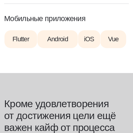
Будем с вами откровенны...