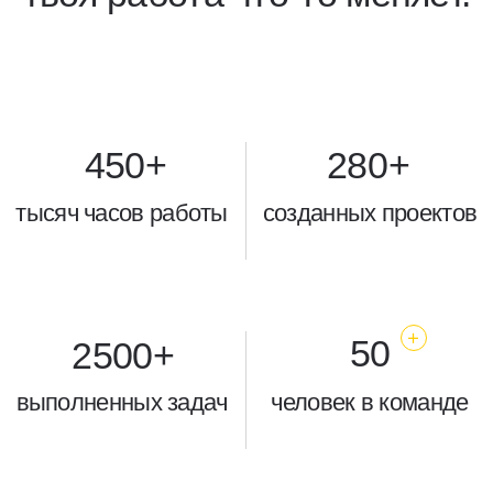
География команды
В нашей команде более 60 человек
по всему миру — специалистов,
объединённых общей миссией.