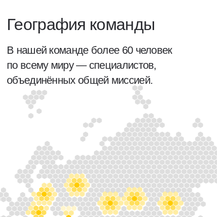
Наша основная локация — Новосибирск,
здесь есть два офиса: в центре города,
и в легендарном Академгородке.
Большая часть сотрудников компании
работает именно в этом городе —
удаленно, из офиса или же гибридно.