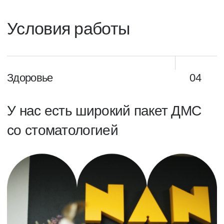
даже из Новосибирска