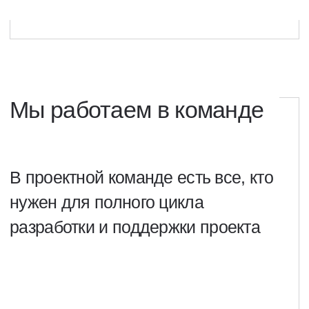
Учиться, учиться...
База курсов и корпоративная библиотека