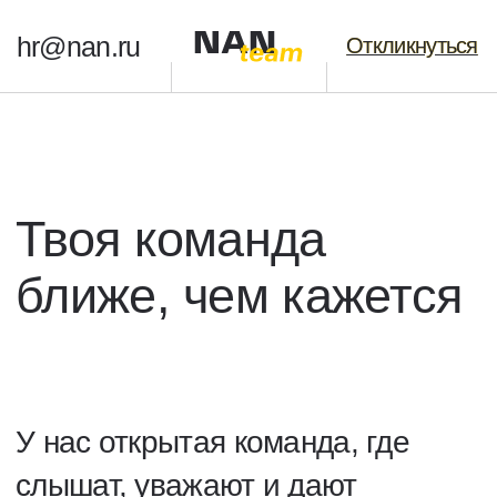
hr@nan.ru
Откликнуться
Откликнуться
Твоя команда
ближе, чем кажется
У нас открытая команда, где
слышат, уважают и дают
расти.