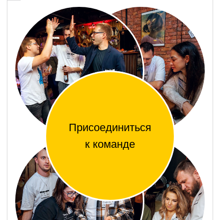
Поработал — отдохнул
Яркие, теплые и запоминающиеся
корпоративы