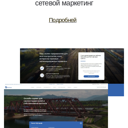
Что вы получите у нас
Подставим плечо
Внимательная
и поддерживающий менеджер
по персоналу (HR)