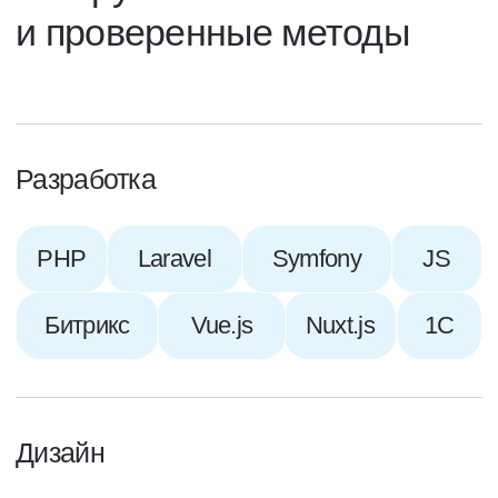
Командный дух
Крутые тимлиды у внутренних команд
Ты это, не обижайся
Открытая обратная связь в обе стороны