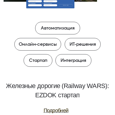
Следим за развитием
Прозрачный карьерный трек и путь
развития