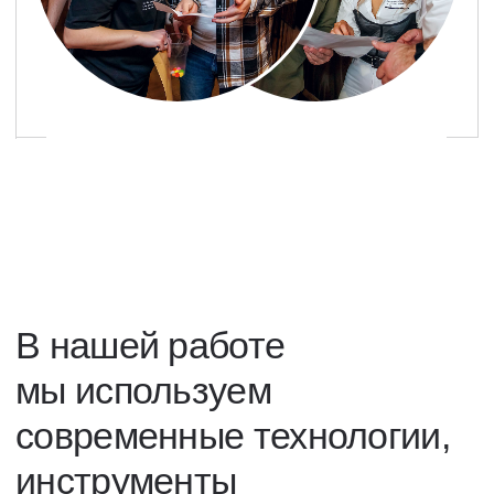
Поможем и подскажем
Обязательный Performance review каждые
6 месяцев