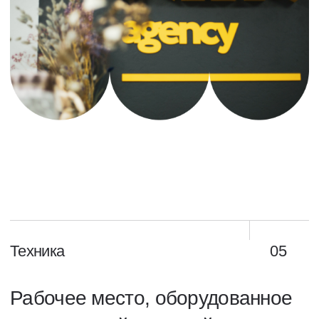
Что мы делаем
лучше всего
Аудит
Техподдержка
Разработка